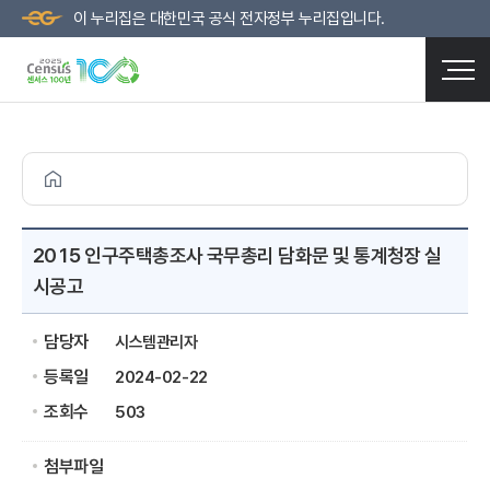
이 누리집은 대한민국 공식 전자정부 누리집입니다.
2015 인구주택총조사 국무총리 담화문 및 통계청장 실
시공고
담당자
시스템관리자
등록일
2024-02-22
조회수
503
첨부파일